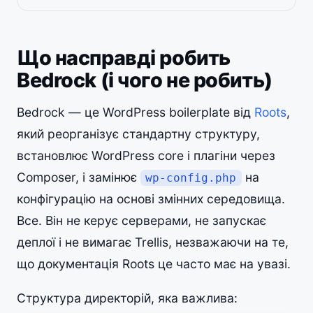
Що насправді робить
Bedrock (і чого не робить)
Bedrock — це WordPress boilerplate від
Roots
,
який реорганізує стандартну структуру,
встановлює WordPress core і плагіни через
Composer, і замінює
на
wp-config.php
конфігурацію на основі змінних середовища.
Все. Він не керує серверами, не запускає
деплої і не вимагає Trellis, незважаючи на те,
що документація Roots це часто має на увазі.
Структура директорій, яка важлива: