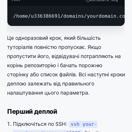
/home/u336386691/domains/yourdomain.com/
Це одноразовий крок, який більшість
туторіалів повністю пропускає. Якщо
пропустити його, відвідувачі потрапляють на
корінь репозиторію і бачать порожню
сторінку або список файлів. Всі наступні кроки
деплою залежать від правильного
налаштування цього параметра.
Перший деплой
Підключіться по SSH:
ssh your-