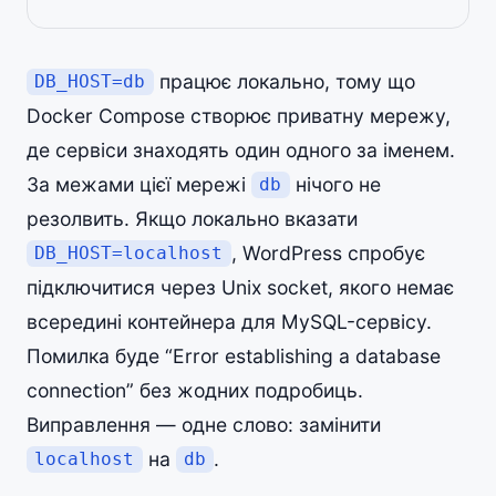
працює локально, тому що
DB_HOST=db
Docker Compose створює приватну мережу,
де сервіси знаходять один одного за іменем.
За межами цієї мережі
нічого не
db
резолвить. Якщо локально вказати
, WordPress спробує
DB_HOST=localhost
підключитися через Unix socket, якого немає
всередині контейнера для MySQL-сервісу.
Помилка буде “Error establishing a database
connection” без жодних подробиць.
Виправлення — одне слово: замінити
на
.
localhost
db