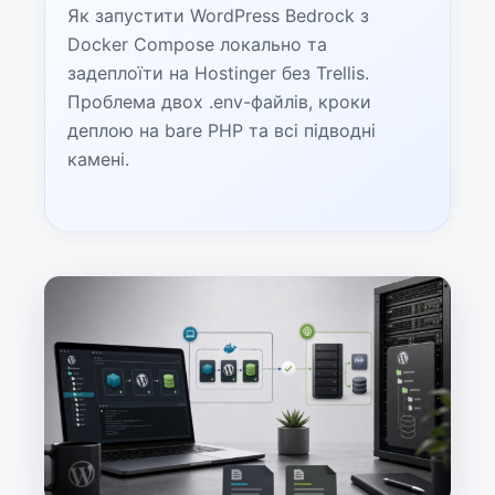
Як запустити WordPress Bedrock з
Docker Compose локально та
задеплоїти на Hostinger без Trellis.
Проблема двох .env-файлів, кроки
деплою на bare PHP та всі підводні
камені.