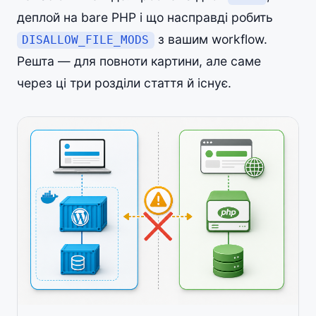
деплой на bare PHP і що насправді робить
з вашим workflow.
DISALLOW_FILE_MODS
Решта — для повноти картини, але саме
через ці три розділи стаття й існує.