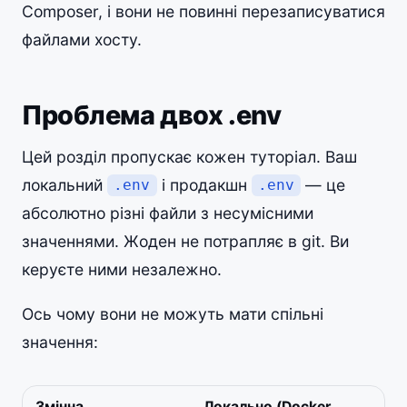
Composer, і вони не повинні перезаписуватися
файлами хосту.
Проблема двох .env
Цей розділ пропускає кожен туторіал. Ваш
локальний
і продакшн
— це
.env
.env
абсолютно різні файли з несумісними
значеннями. Жоден не потрапляє в git. Ви
керуєте ними незалежно.
Ось чому вони не можуть мати спільні
значення:
Змінна
Локально (Docker