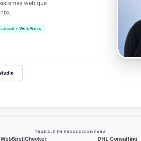
 sistemas web que
nto.
Laravel + WordPress
studio
TRABAJÉ EN PRODUCCIÓN PARA
WebSpellChecker
DHL Consulting