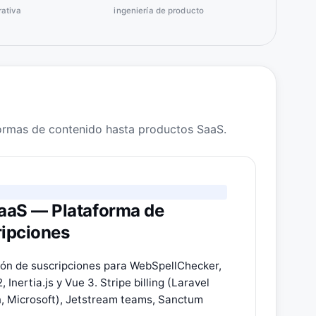
rativa
ingeniería de producto
ormas de contenido hasta productos SaaS.
aaS — Plataforma de
ripciones
ón de suscripciones para WebSpellChecker,
 Inertia.js y Vue 3. Stripe billing (Laravel
n, Microsoft), Jetstream teams, Sanctum