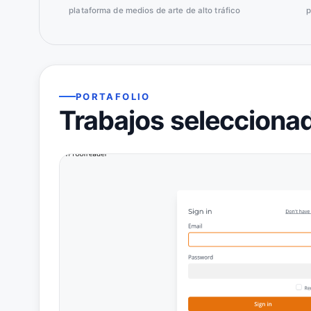
plataforma de medios de arte de alto tráfico
p
PORTAFOLIO
Trabajos selecciona