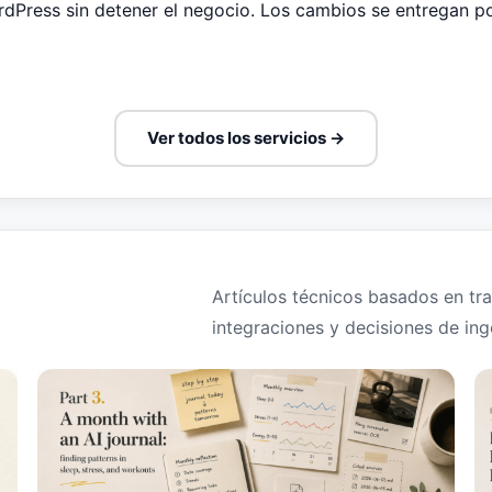
dPress sin detener el negocio. Los cambios se entregan po
Ver todos los servicios →
Artículos técnicos basados en trab
integraciones y decisiones de inge