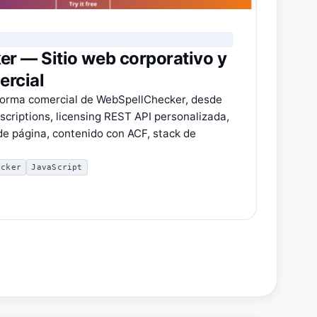
r — Sitio web corporativo y
ercial
taforma comercial de WebSpellChecker, desde
riptions, licensing REST API personalizada,
 de página, contenido con ACF, stack de
ocker
JavaScript