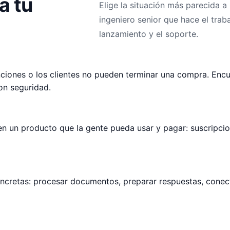
a tu
Elige la situación más parecida a 
ingeniero senior que hace el trab
lanzamiento y el soporte.
ciones o los clientes no pueden terminar una compra. Encuen
on seguridad.
n un producto que la gente pueda usar y pagar: suscripcion
cretas: procesar documentos, preparar respuestas, conectar