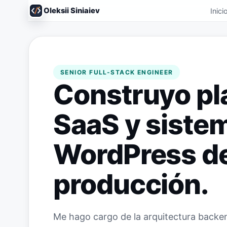
Oleksii Siniaiev
Inici
SENIOR FULL-STACK ENGINEER
Construyo pl
SaaS y sistem
WordPress de
producción.
Me hago cargo de la arquitectura backen