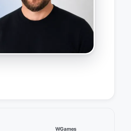
WGames