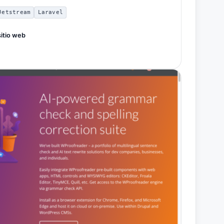
Jetstream
Laravel
sitio web