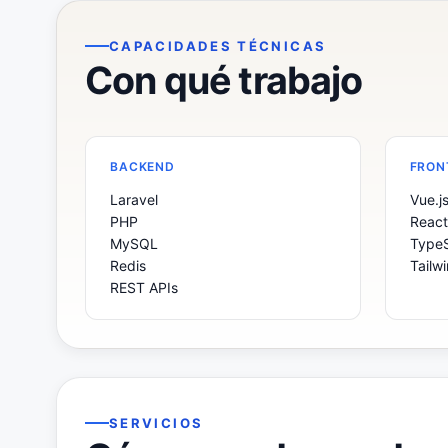
CAPACIDADES TÉCNICAS
Con qué trabajo
BACKEND
FRON
Laravel
Vue.j
PHP
React
MySQL
TypeS
Redis
Tailw
REST APIs
SERVICIOS