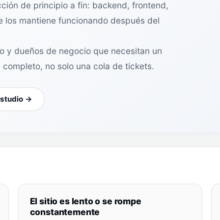
ón de principio a fin: backend, frontend,
que los mantiene funcionando después del
to y dueños de negocio que necesitan un
a completo, no solo una cola de tickets.
estudio →
El sitio es lento o se rompe
constantemente