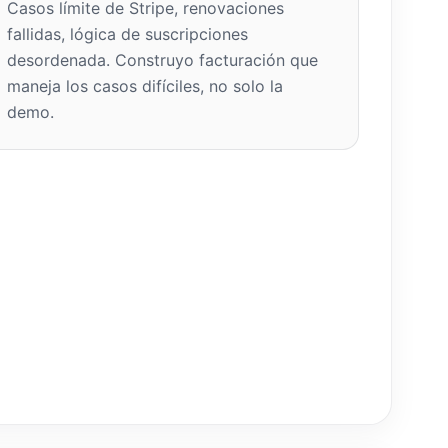
Casos límite de Stripe, renovaciones
fallidas, lógica de suscripciones
desordenada. Construyo facturación que
maneja los casos difíciles, no solo la
demo.