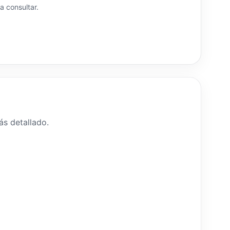
a consultar.
s detallado.