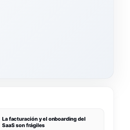
La facturación y el onboarding del
SaaS son frágiles