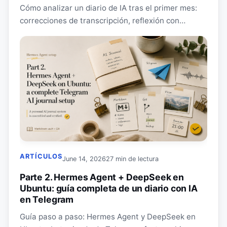
Cómo analizar un diario de IA tras el primer mes:
correcciones de transcripción, reflexión con
fuentes, paneles de Obsidian, coste y privacidad.
ARTÍCULOS
June 14, 2026
27 min de lectura
Parte 2. Hermes Agent + DeepSeek en
Ubuntu: guía completa de un diario con IA
en Telegram
Guía paso a paso: Hermes Agent y DeepSeek en