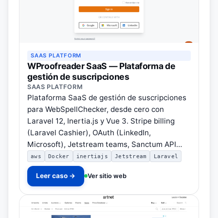
SAAS PLATFORM
WProofreader SaaS — Plataforma de
gestión de suscripciones
SAAS PLATFORM
Plataforma SaaS de gestión de suscripciones
para WebSpellChecker, desde cero con
Laravel 12, Inertia.js y Vue 3. Stripe billing
(Laravel Cashier), OAuth (LinkedIn,
Microsoft), Jetstream teams, Sanctum API…
aws
Docker
inertiajs
Jetstream
Laravel
Leer caso →
Ver sitio web