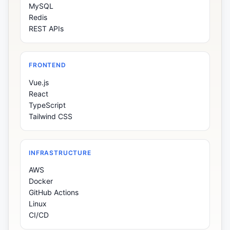
MySQL
Redis
REST APIs
FRONTEND
Vue.js
React
TypeScript
Tailwind CSS
INFRASTRUCTURE
AWS
Docker
GitHub Actions
Linux
CI/CD