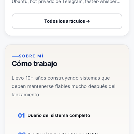
Ubuntu, bot privado de Telegram, faster-whisper
local, vault Markdown, Git privado y recordatorio
diario.
Todos los artículos →
SOBRE MÍ
Cómo trabajo
Llevo 10+ años construyendo sistemas que
deben mantenerse fiables mucho después del
lanzamiento.
Dueño del sistema completo