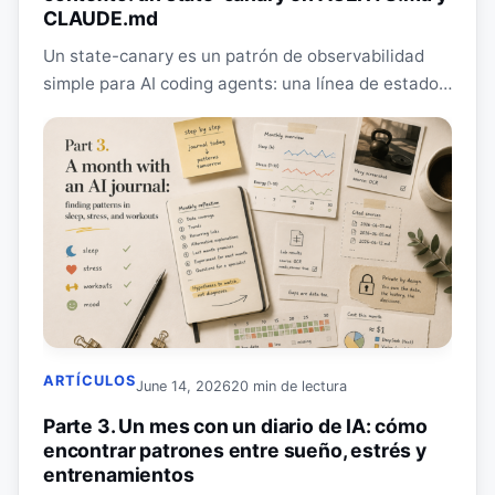
CLAUDE.md
Un state-canary es un patrón de observabilidad
simple para AI coding agents: una línea de estado
por respuesta ayuda a detectar pronto el context…
ARTÍCULOS
June 14, 2026
20 min de lectura
Parte 3. Un mes con un diario de IA: cómo
encontrar patrones entre sueño, estrés y
entrenamientos