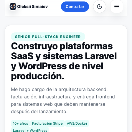
Oleksii Siniaiev
Contratar
Navega
SENIOR FULL-STACK ENGINEER
Construyo plataformas
SaaS y sistemas Laravel
y WordPress de nivel
producción.
Me hago cargo de la arquitectura backend,
facturación, infraestructura y entrega frontend
para sistemas web que deben mantenerse
después del lanzamiento.
10+ años
Facturación Stripe
AWS/Docker
Laravel + WordPress