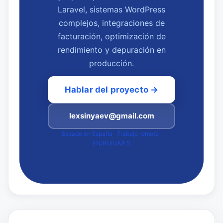
Laravel, sistemas WordPress
complejos, integraciones de
facturación, optimización de
rendimiento y depuración en
producción.
Hablar del proyecto →
lexsinyaev@gmail.com
Basado en España · Trabajo remoto ·
EN/RU/UA/ES