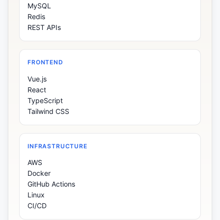
MySQL
Redis
REST APIs
FRONTEND
Vue.js
React
TypeScript
Tailwind CSS
INFRASTRUCTURE
AWS
Docker
GitHub Actions
Linux
CI/CD