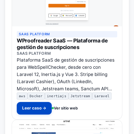
SAAS PLATFORM
WProofreader SaaS — Plataforma de
gestión de suscripciones
SAAS PLATFORM
Plataforma SaaS de gestión de suscripciones
para WebSpellChecker, desde cero con
Laravel 12, Inertia.js y Vue 3. Stripe billing
(Laravel Cashier), OAuth (LinkedIn,
Microsoft), Jetstream teams, Sanctum API…
aws
Docker
inertiajs
Jetstream
Laravel
Leer caso →
Ver sitio web