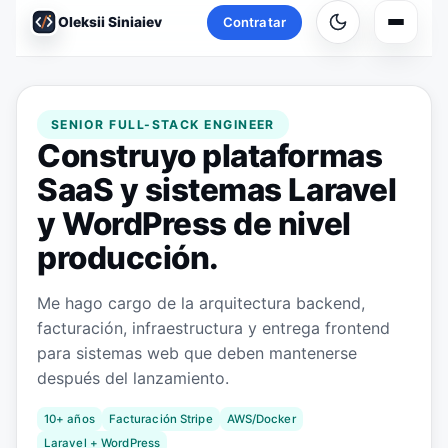
Oleksii Siniaiev
Contratar
Navega
SENIOR FULL-STACK ENGINEER
Construyo plataformas
SaaS y sistemas Laravel
y WordPress de nivel
producción.
Me hago cargo de la arquitectura backend,
facturación, infraestructura y entrega frontend
para sistemas web que deben mantenerse
después del lanzamiento.
10+ años
Facturación Stripe
AWS/Docker
Laravel + WordPress