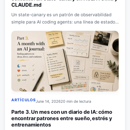
CLAUDE.md
Un state-canary es un patrón de observabilidad
simple para AI coding agents: una línea de estado
por respuesta ayuda a detectar pronto el context…
ARTÍCULOS
June 14, 2026
20 min de lectura
Parte 3. Un mes con un diario de IA: cómo
encontrar patrones entre sueño, estrés y
entrenamientos