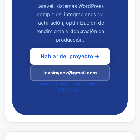
Laravel, sistemas WordPress
complejos, integraciones de
facturación, optimización de
rendimiento y depuración en
producción.
Hablar del proyecto →
lexsinyaev@gmail.com
Basado en España · Trabajo remoto ·
EN/RU/UA/ES