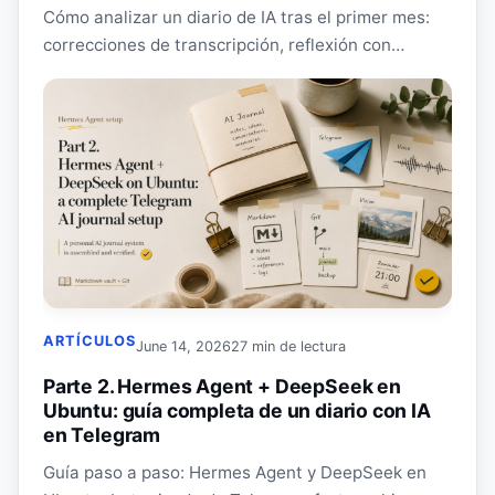
Cómo analizar un diario de IA tras el primer mes:
correcciones de transcripción, reflexión con
fuentes, paneles de Obsidian, coste y privacidad.
ARTÍCULOS
June 14, 2026
27 min de lectura
Parte 2. Hermes Agent + DeepSeek en
Ubuntu: guía completa de un diario con IA
en Telegram
Guía paso a paso: Hermes Agent y DeepSeek en