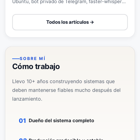
Ubuntu, bot privado de Telegram, faster-whisper
local, vault Markdown, Git privado y recordatorio
diario.
Todos los artículos →
SOBRE MÍ
Cómo trabajo
Llevo 10+ años construyendo sistemas que
deben mantenerse fiables mucho después del
lanzamiento.
Dueño del sistema completo