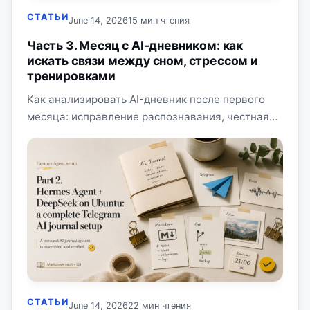
СТАТЬИ
June 14, 2026
15 мин чтения
Часть 3. Месяц с AI-дневником: как
искать связи между сном, стрессом и
тренировками
Как анализировать AI-дневник после первого
месяца: исправление распознавания, честная
рефлексия с источниками, Obsidian, стоимость и
приватность.
СТАТЬИ
June 14, 2026
22 мин чтения