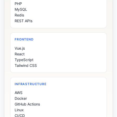
PHP
MySQL
Redis
REST APIs
FRONTEND
Vue.js
React
TypeScript
Tailwind CSS
INFRASTRUCTURE
AWS
Docker
GitHub Actions
Linux
CI/CD