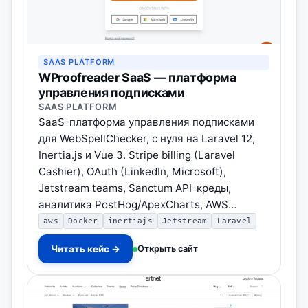
SAAS PLATFORM
WProofreader SaaS — платформа
управления подписками
SAAS PLATFORM
SaaS-платформа управления подписками
для WebSpellChecker, с нуля на Laravel 12,
Inertia.js и Vue 3. Stripe billing (Laravel
Cashier), OAuth (LinkedIn, Microsoft),
Jetstream teams, Sanctum API-креды,
аналитика PostHog/ApexCharts, AWS…
aws
Docker
inertiajs
Jetstream
Laravel
Читать кейс →
Открыть сайт