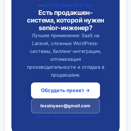
СОТРУДНИЧЕСТВО
Есть продакшен-
система, которой нужен
senior-инженер?
Лучшее применение: SaaS на
Laravel, сложные WordPress-
системы, биллинг-интеграции,
оптимизация
производительности и отладка в
продакшене.
Обсудить проект →
lexsinyaev@gmail.com
Испания · Удалённо · EN/RU/UA/ES