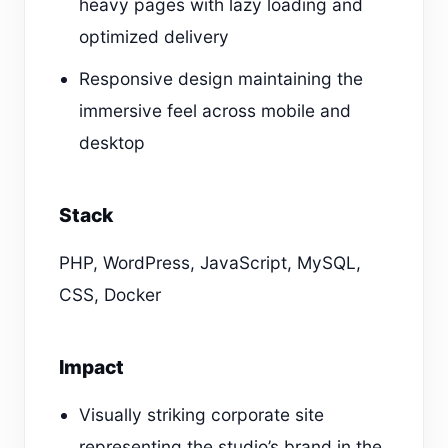
heavy pages with lazy loading and
optimized delivery
Responsive design maintaining the
immersive feel across mobile and
desktop
Stack
PHP, WordPress, JavaScript, MySQL,
CSS, Docker
Impact
Visually striking corporate site
representing the studio’s brand in the